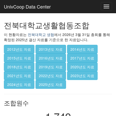
UnivCoop Data Center
Toggl
navig
전북대학교생활협동조합
이 현황자료는
전북대학교 생협
에서 2026년 3월 31일 총회를 통해
확정된 2025년 결산 자료를 기준으로 한 자료입니다.
2012년도 자료
2013년도 자료
2014년도 자료
2015년도 자료
2016년도 자료
2017년도 자료
2018년도 자료
2019년도 자료
2020년도 자료
2021년도 자료
2022년도 자료
2023년도 자료
2024년도 자료
2025년도 자료
조합원수