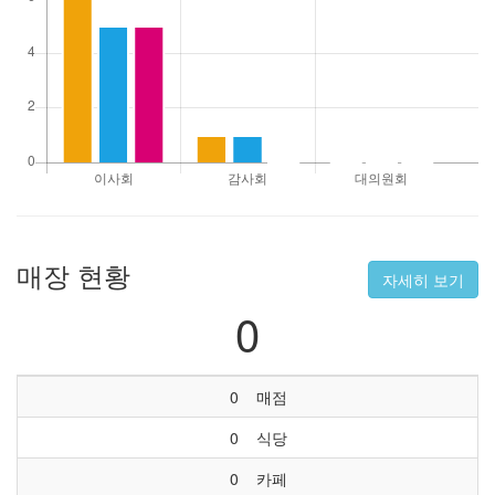
매장 현황
자세히 보기
0
0
매점
0
식당
0
카페