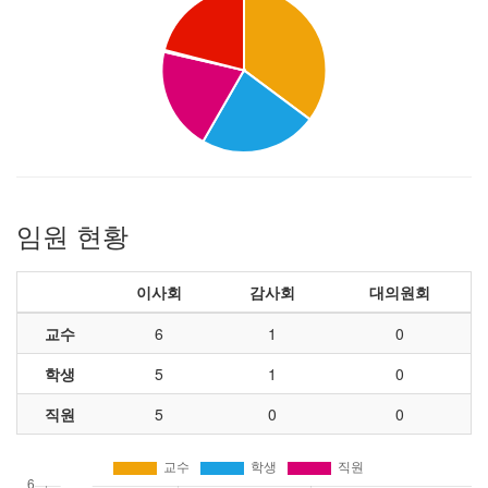
임원 현황
이사회
감사회
대의원회
교수
6
1
0
학생
5
1
0
직원
5
0
0