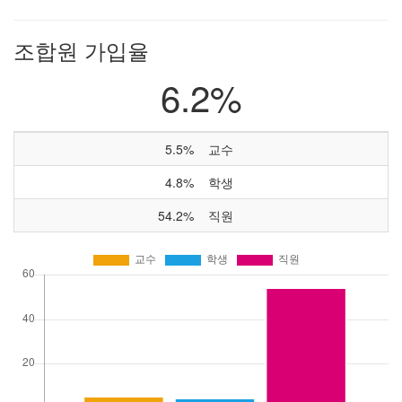
조합원 가입율
6.2%
5.5%
교수
4.8%
학생
54.2%
직원