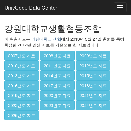
UnivCoop Data Center
Toggl
navig
강원대학교생활협동조합
이 현황자료는
강원대학교 생협
에서 2013년 3월 27일 총회를 통해
확정된 2012년 결산 자료를 기준으로 한 자료입니다.
2007년도 자료
2008년도 자료
2009년도 자료
2010년도 자료
2011년도 자료
2012년도 자료
2013년도 자료
2014년도 자료
2015년도 자료
2016년도 자료
2017년도 자료
2018년도 자료
2019년도 자료
2020년도 자료
2021년도 자료
2022년도 자료
2023년도 자료
2024년도 자료
2025년도 자료