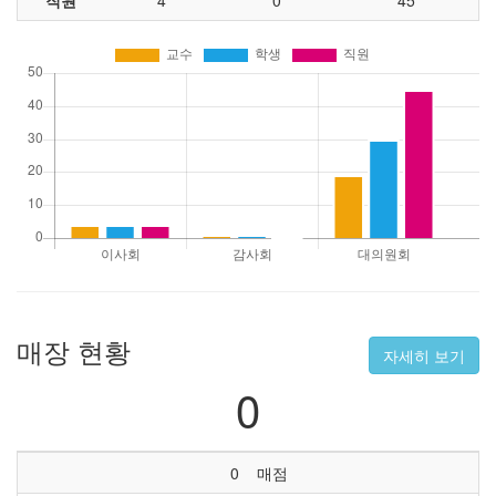
직원
4
0
45
매장 현황
자세히 보기
0
0
매점