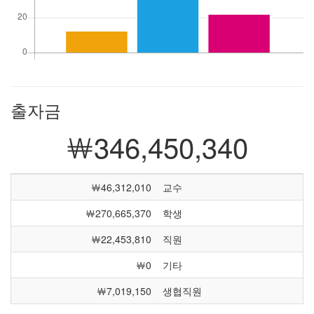
출자금
￦346,450,340
￦46,312,010
교수
￦270,665,370
학생
￦22,453,810
직원
￦0
기타
￦7,019,150
생협직원