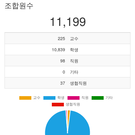
조합원수
11,199
225
교수
10,839
학생
98
직원
0
기타
37
생협직원