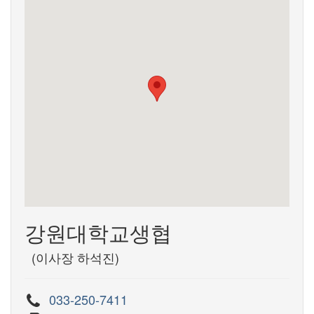
강원대학교생협
(이사장 하석진)
033-250-7411